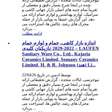
نیوجرسی، ایالات متحده - گزارش تحقیقاتی ارائه
شده در اینجا شرح بسیار دقیق و مفصلی از
تقریباً تمام جنبه های اصلی بازار جهانی کاشی و
سرامیک، لوازم بهداشتی و لوازم حمام ارائه می
دهد. این گزارش عمیقاً به پویایی بازار از جمله
محرک های رشد، چالش ها، استراحت می
پردازد. ..
ادامه مطلب
اندازه بازار کاشی، حمام و لوازم حمام
2022-2029 |بازیکنان کلیدی – LAUFEN
Sanitary Ware Co., Ltd., Kajaria
Ceramics Limited, Somany Ceramics
Limited, H. & R. Johnson (هند) Li...
توسط ادمین در تاریخ 22/04/26
نیوجرسی، ایالات متحده - گزارش تحقیقاتی ارائه
شده در اینجا شرح بسیار دقیق و مفصلی از
تقریباً تمام جنبه های اصلی بازار جهانی کاشی و
سرامیک، لوازم بهداشتی و لوازم حمام ارائه می
دهد. این گزارش عمیقاً به پویایی بازار از جمله
محرک های رشد، چالش ها، استراحت می
پردازد. ..