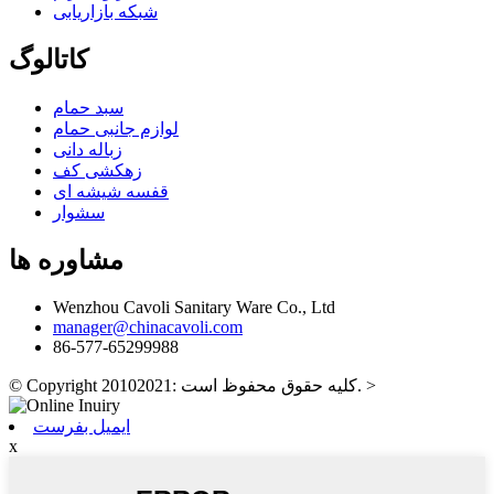
شبکه بازاریابی
کاتالوگ
سبد حمام
لوازم جانبی حمام
زباله دانی
زهکشی کف
قفسه شیشه ای
سشوار
مشاوره ها
Wenzhou Cavoli Sanitary Ware Co., Ltd
manager@chinacavoli.com
86-577-65299988
>
© Copyright 20102021: کلیه حقوق محفوظ است.
ایمیل بفرست
x