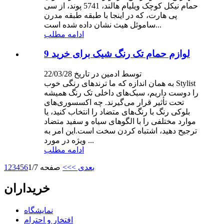
حمام نیکل کوچک ویلیام هالند، 5741 پوند، از سی
پی هارت، که در اینجا با طبقه طبقه مدرن
ساموئل هیث نشان داده شده است...
ادامه مطلب
9 لوازم حمام تک رنگ شیک برای خرید
توسط ادمین در تاریخ 22/03/28
به همان اندازه که ما ترندهای رنگی خوب Stylist
را دوست داریم، سبک‌های داخلی تک رنگ همیشه
تحت تأثیر قرار می‌گیرند. چه اکسسوری‌های
بلوکی رنگ با رنگ‌های متضاد را انتخاب کنید، یا
موارد مختلفی را با الگوهای سیاه و سفید متضاد
ترجیح دهید، اشتباه کردن سخت است.این امر به
ویژه در مورد ...
ادامه مطلب
بعدی >
>>
صفحه 1/7
6
5
4
3
2
1
خریداران
نمایشگاه
افتخار و احترام