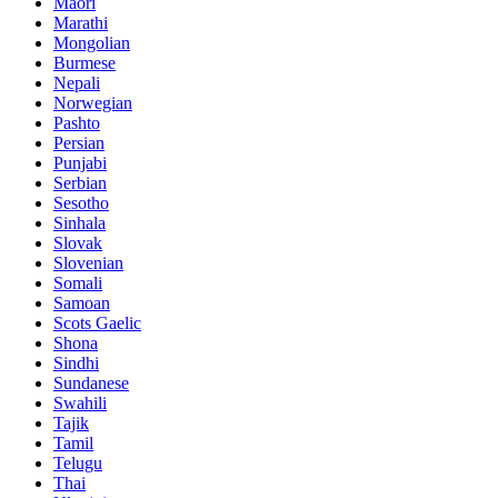
Maori
Marathi
Mongolian
Burmese
Nepali
Norwegian
Pashto
Persian
Punjabi
Serbian
Sesotho
Sinhala
Slovak
Slovenian
Somali
Samoan
Scots Gaelic
Shona
Sindhi
Sundanese
Swahili
Tajik
Tamil
Telugu
Thai