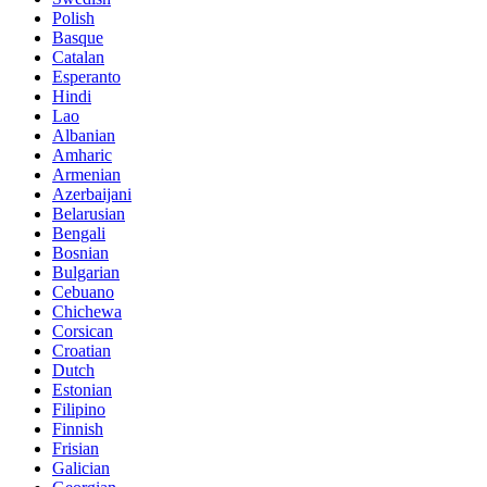
Polish
Basque
Catalan
Esperanto
Hindi
Lao
Albanian
Amharic
Armenian
Azerbaijani
Belarusian
Bengali
Bosnian
Bulgarian
Cebuano
Chichewa
Corsican
Croatian
Dutch
Estonian
Filipino
Finnish
Frisian
Galician