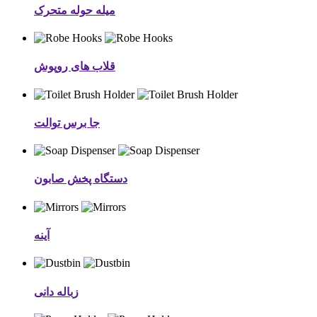
میله حوله متحرک
قلاب های روپوش
جا برس توالت
دستگاه پخش صابون
آینه
زباله دانی