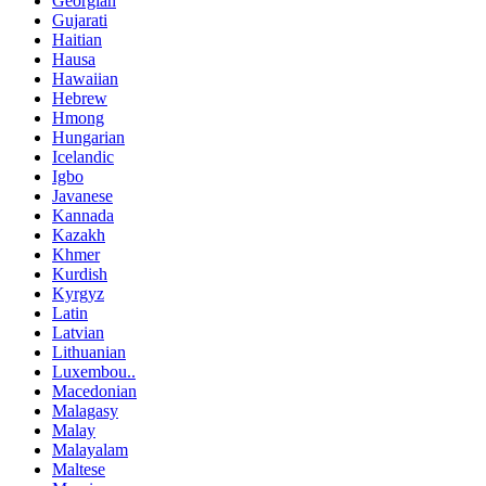
Georgian
Gujarati
Haitian
Hausa
Hawaiian
Hebrew
Hmong
Hungarian
Icelandic
Igbo
Javanese
Kannada
Kazakh
Khmer
Kurdish
Kyrgyz
Latin
Latvian
Lithuanian
Luxembou..
Macedonian
Malagasy
Malay
Malayalam
Maltese