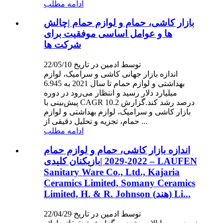
ادامه مطلب
بازار کاشی، حمام و لوازم حمام |چالش
ها و عوامل اساسی موفقیت برای
شرکت ها
توسط ادمین در تاریخ 22/05/10
اندازه بازار جهانی کاشی و سرامیک، لوازم
بهداشتی و لوازم حمام تا سال 2021 به 6.945
میلیارد دلار رسید و انتظار می‌رود در دوره
پیش‌بینی با CAGR 10.2 درصد رشد کند.گزارش
بازار کاشی و سرامیک، لوازم بهداشتی و لوازم
حمام، تجزیه و تحلیل دقیقی از ...
ادامه مطلب
اندازه بازار کاشی، حمام و لوازم حمام
2022-2029 |بازیکنان کلیدی – LAUFEN
Sanitary Ware Co., Ltd., Kajaria
Ceramics Limited, Somany Ceramics
Limited, H. & R. Johnson (هند) Li...
توسط ادمین در تاریخ 22/04/29