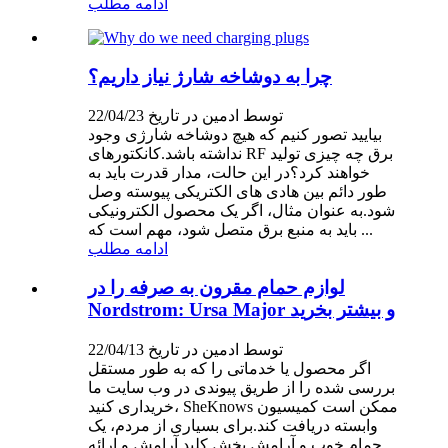
ادامه مطلب
چرا به دوشاخه شارژ نیاز داریم؟
توسط ادمین در تاریخ 22/04/23
بیایید تصور کنیم که هیچ دوشاخه شارژی وجود
نداشته باشد.کانکتورهای RF برق چه چیزی تولید
خواهند کرد؟در این حالت، مدار قدرت باید به
طور دائم بین هادی های الکتریکی پیوسته وصل
شود.به عنوان مثال، اگر یک محصول الکترونیکی
باید به منبع برق متصل شود، مهم است که ...
ادامه مطلب
لوازم حمام مقرون به صرفه را در
Nordstrom: Ursa Major و بیشتر بخرید
توسط ادمین در تاریخ 22/04/13
اگر محصول یا خدماتی را که به طور مستقل
بررسی شده را از طریق پیوندی در وب سایت ما
خریداری کنید، SheKnows ممکن است کمیسیون
وابسته دریافت کند.برای بسیاری از مردم، یک
حمام خوب و آرامش بخش کلید آرامش و ارائه