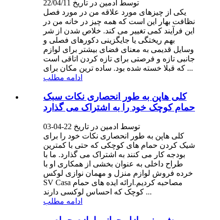
توسط ادمین در تاریخ 22/04/11
یکی از چیزهای مورد علاقه من در مورد فصل
نظافت بهار این است که همه چیز در خانه من در
این فرآیند کمی تغییر می کند. خلاص شدن از شر
بهم ریختگی یا جایگزینی دکورهای فصلی و
وسایل قدیمی به معنای فضای بیشتر برای لوازم
جانبی تازه و فرصتی برای تازه کردن اتاقی است
که قبلا خسته شده بود. ساده ترین مکان برای ...
ادامه مطلب
کلی هاپن به طور انحصاری نکات سبک
حمام کوچک خود را به اشتراک می گذارد
توسط ادمین در تاریخ 22-04-03
کلی هاپن به طور انحصاری نکات خود را برای
شیک کردن حمام های کوچکی که حتی با کمترین
بودجه کار می کنند به اشتراک می گذارد. ما با
طراح داخلی به عنوان بخشی از همکاری او با
خرده فروش لوازم منزل و مهمان نوازی لوکس
SV Casa مصاحبه کردیم.ارائه ایده های حمام
کوچک که احساس لوکسی دارند ...
ادامه مطلب