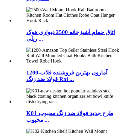
اتاق حمام آشپزخانه 2500 دیواری هوک
ریلی ...
1200-آمازون بهترین فروشنده قلاب
فولاد ضد زنگ Rai ...
K01-طرح جدید فولاد ضد زنگ محبوب
محبوب ...