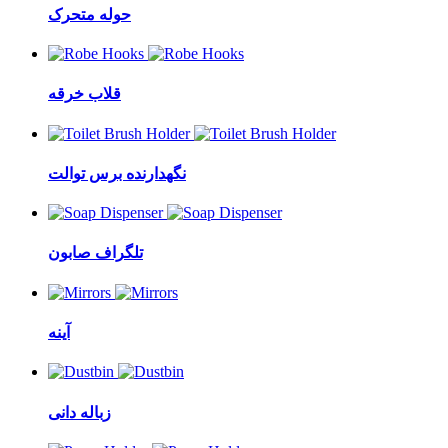
حوله متحرک
قلاب خرقه
نگهدارنده برس توالت
تلگراف صابون
آینه
زباله دانی