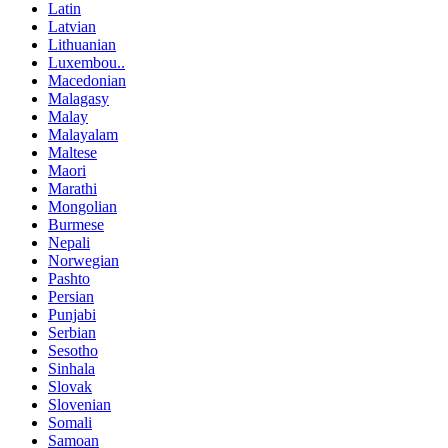
Latin
Latvian
Lithuanian
Luxembou..
Macedonian
Malagasy
Malay
Malayalam
Maltese
Maori
Marathi
Mongolian
Burmese
Nepali
Norwegian
Pashto
Persian
Punjabi
Serbian
Sesotho
Sinhala
Slovak
Slovenian
Somali
Samoan