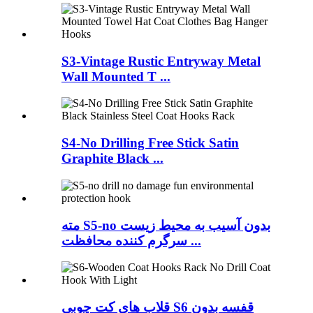
S3-Vintage Rustic Entryway Metal
Wall Mounted T ...
S4-No Drilling Free Stick Satin
Graphite Black ...
مته S5-no بدون آسیب به محیط زیست
سرگرم کننده محافظت ...
قلاب های کت چوبی S6 قفسه بدون