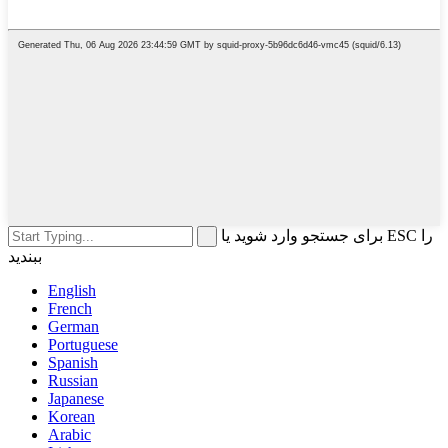
برای جستجو وارد شوید یا ESC را
ببندید
English
French
German
Portuguese
Spanish
Russian
Japanese
Korean
Arabic