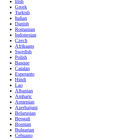
Irish
Greek
Turkish
Italian
Danish
Romanian
Indonesian
Czech
Afrikaans
Swedish
Polish
Basque
Catalan
Esperanto
Hindi
Lao
Albanian
Amharic
Armenian
Azerbaijani
Belarusian
Bengali
Bosnian
Bulgarian
Cebuano