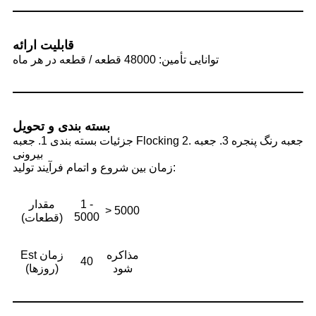
قابلیت ارائه
توانایی تأمین: 48000 قطعه / قطعه در هر ماه
بسته بندی و تحویل
جزئیات بسته بندی 1. جعبه Flocking 2. جعبه رنگ پنجره 3. جعبه
بیرونی
زمان بین شروع و اتمام فرآیند تولید:
1 -
مقدار
> 5000
5000
(قطعات)
مذاکره
Est زمان
40
شود
(روزها)