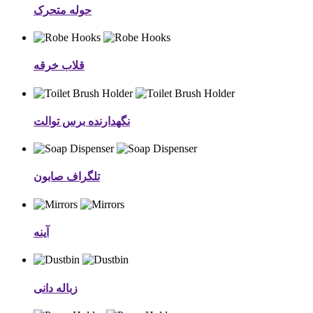
حوله متحرک
قلاب خرقه
نگهدارنده برس توالت
تلگراف صابون
آینه
زباله دانی