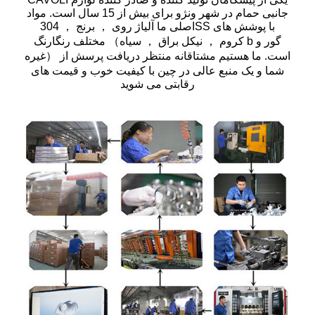
جانبی حمام در شهر ونژو برای بیش از 15 سال است. مواد
اصلی ما آلیاژ روی ， برنج ， 304SS با پوشش های
مختلف رنگارنگ （کروم ， نیکل براق ， سیاه b گور و
غیره） است. ما هستیم مشتاقانه منتظر دریافت پرسش از
شما و یک منبع عالی در چین با کیفیت خوب و قیمت های
رقابتی می شوید