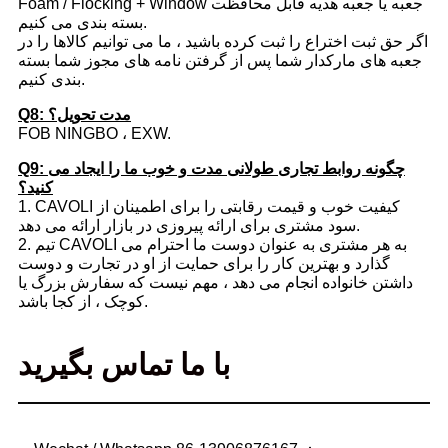
Foam / Flocking + Window جعبه یا جعبه هدیه قابل محافظت
بسته بندی می کنیم.
اگر حق ثبت اختراع را ثبت کرده باشید ، ما می توانیم کالاها را در
جعبه های مارکدار شما پس از گرفتن نامه های مجوز شما بسته
بندی کنیم.
Q8: مدت تحویل؟
FOB NINGBO ، EXW.
Q9: چگونه روابط تجاری طولانی مدت و خوب ما را ایجاد می
کنید؟
1. CAVOLI کیفیت خوب و قیمت رقابتی را برای اطمینان از
سود مشتری برای ارائه پیروزی در بازار ارائه می دهد.
2. تیم CAVOLI به هر مشتری به عنوان دوست ما احترام می
گذارد و بهترین کار را برای حمایت از او در تجارت و دوست
داشتن خانواده انجام می دهد ، مهم نیست که سفارش بزرگ یا
کوچک ، از کجا باشد.
با ما تماس بگیرید