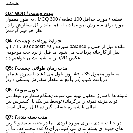
هستیم.
Q3: MOQ وهت چیست؟
به طور معمول ، MOQ 300 قطعه / مورد. حداقل 100 قطعه /
مورد برای سفارش نمونه یا دنباله. (ما مقدار کل سفارش را در
نظر خواهیم گرفت)
Q4: شرایط پرداخت چیست؟
با T / T ، 30 deposit سپرده و 70 balance مانده قبل از حمل و
نقل از کارخانه پرداخت می شود. ما قبل از پرداخت موجودی
عکس کالاها را به شما نشان خواهیم داد.
Q5: مدت زمان طولانی چیست؟
به طور معمول 35 تا 45 روز طول می کشد تا سپرده شما را
دریافت کنیم. (در واقع به مقدار سفارش بستگی دارد)
Q6: تحویل نمونه؟
نمونه ها با شارژ معقول تهیه می شوند. (هنگام سفارش بلیط می
تواند هزینه نمونه را برگرداند) توسط هر پیک یا اکسپرس بین
المللی با شماره حساب گیرنده قابل ارسال است.
Q7: مدت بسته بندی؟
در حالت عادی ، برای موارد فردی ، ما در جعبه سفید و کارتن
های قهوه ای بسته بندی می کنیم. برای 6 عدد مجموعه ، ما در