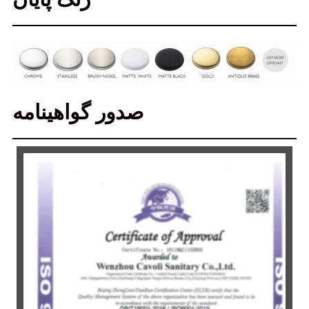
صدور گواهینامه