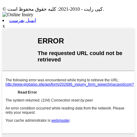
© کپی رایت - 2010-2021: کلیه حقوق محفوظ است.
ایمیل بفرست
x