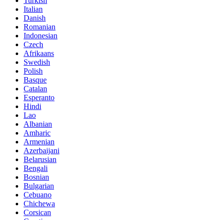
Turkish
Italian
Danish
Romanian
Indonesian
Czech
Afrikaans
Swedish
Polish
Basque
Catalan
Esperanto
Hindi
Lao
Albanian
Amharic
Armenian
Azerbaijani
Belarusian
Bengali
Bosnian
Bulgarian
Cebuano
Chichewa
Corsican