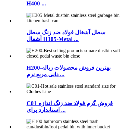
H400 ...
سطل آشغال فولاد ضد زنگ سطل
آشغال H305-Metal ...
H200-بهترین فروش محصولات زباله
دانی مربع نرم ...
C01-فروش گرم فولاد ضد زنگ اندازه
استاندارد برای ...