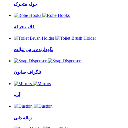
حوله متحرک
قلاب خرقه
نگهدارنده برس توالت
تلگراف صابون
آینه
زباله دانی