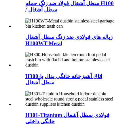
سطل آشغال فولاد ضد زنگ حمام H100
/ سطل آشغال
زباله های فولادی ضد زنگ سطل آشغال
H100WT-Metal
H300-اتاق آشپزخانه خانگی پدال پا
سطل آشغال
H301-Titanium فولادی سطل آشغال
خانگی داخلی