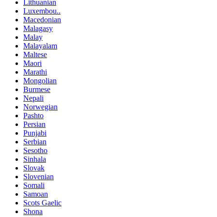
Lithuanian
Luxembou..
Macedonian
Malagasy
Malay
Malayalam
Maltese
Maori
Marathi
Mongolian
Burmese
Nepali
Norwegian
Pashto
Persian
Punjabi
Serbian
Sesotho
Sinhala
Slovak
Slovenian
Somali
Samoan
Scots Gaelic
Shona