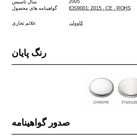
2005
سال تاسیس
IOS9001: 2015 ، CE ، ROHS
گواهینامه های محصول
کاوولی
علائم تجاری
رنگ پایان
صدور گواهینامه