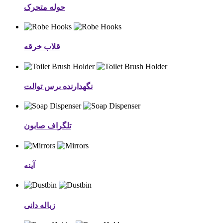
حوله متحرک
قلاب خرقه
نگهدارنده برس توالت
تلگراف صابون
آینه
زباله دانی