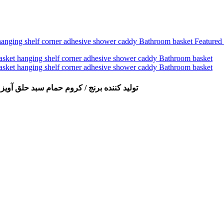
BK1833-Wenzhou تولید کننده برنج / کروم حمام 